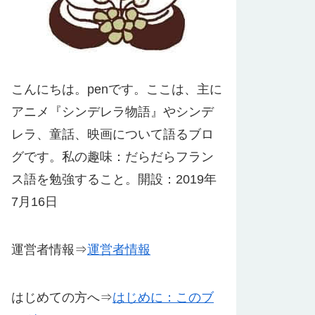
こんにちは。penです。ここは、主に
アニメ『シンデレラ物語』やシンデ
レラ、童話、映画について語るブロ
グです。私の趣味：だらだらフラン
ス語を勉強すること。開設：2019年
7月16日
運営者情報⇒
運営者情報
はじめての方へ⇒
はじめに：このブ