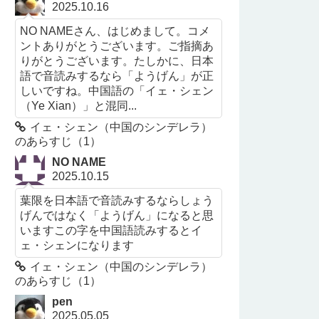
2025.10.16
NO NAMEさん、はじめまして。コメ
ントありがとうございます。ご指摘あ
りがとうございます。たしかに、日本
語で音読みするなら「ようげん」が正
しいですね。中国語の「イェ・シェン
（Ye Xian）」と混同...
イェ・シェン（中国のシンデレラ）
のあらすじ（1）
NO NAME
2025.10.15
葉限を日本語で音読みするならしょう
げんではなく「ようげん」になると思
いますこの字を中国語読みするとイ
ェ・シェンになります
イェ・シェン（中国のシンデレラ）
のあらすじ（1）
pen
2025.05.05