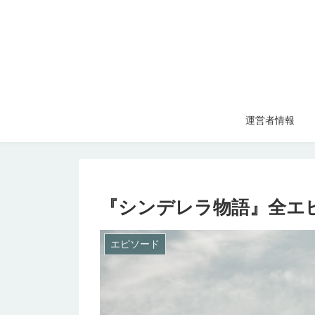
運営者情報
『シンデレラ物語』全エ
エピソード