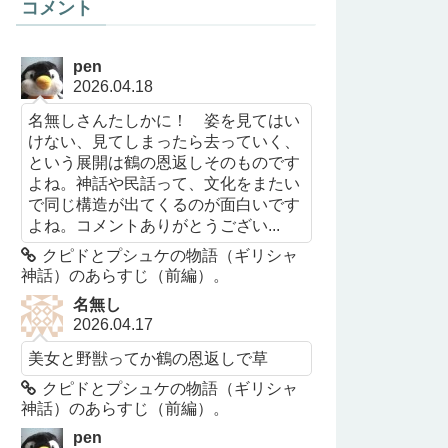
コメント
pen
2026.04.18
名無しさんたしかに！ 姿を見てはい
けない、見てしまったら去っていく、
という展開は鶴の恩返しそのものです
よね。神話や民話って、文化をまたい
で同じ構造が出てくるのが面白いです
よね。コメントありがとうござい...
クピドとプシュケの物語（ギリシャ
神話）のあらすじ（前編）。
名無し
2026.04.17
美女と野獣ってか鶴の恩返しで草
クピドとプシュケの物語（ギリシャ
神話）のあらすじ（前編）。
pen