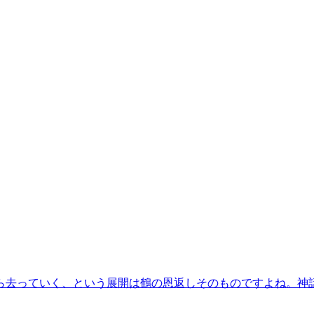
ら去っていく、という展開は鶴の恩返しそのものですよね。神
）。