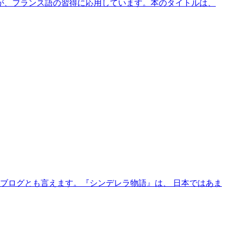
が、フランス語の習得に応用しています。本のタイトルは、
ブログとも言えます。『シンデレラ物語』は、 日本ではあま