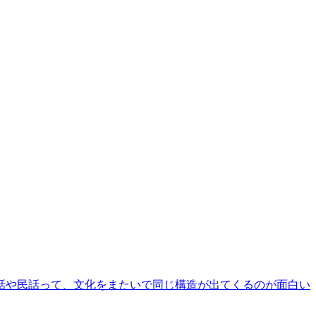
話や民話って、文化をまたいで同じ構造が出てくるのが面白い