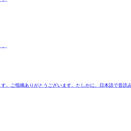
）。
います。ご指摘ありがとうございます。たしかに、日本語で音読