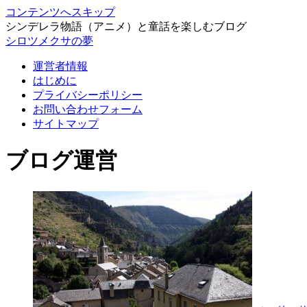
コンテンツへスキップ
シンデレラ物語（アニメ）と童話を楽しむブログ
シロツメクサの夢
運営者情報
はじめに
プライバシーポリシー
お問い合わせフォーム
サイトマップ
ブログ運営