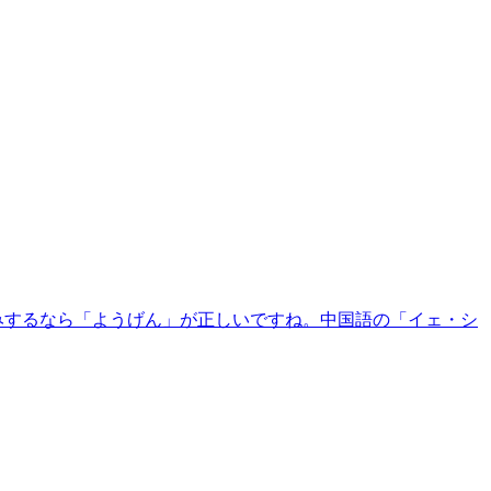
みするなら「ようげん」が正しいですね。中国語の「イェ・シ