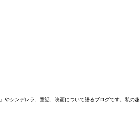
』やシンデレラ、童話、映画について語るブログです。私の趣味