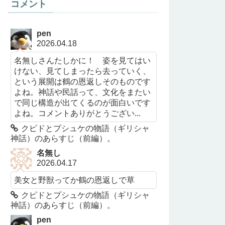
コメント
pen
2026.04.18
名無しさんたしかに！ 姿を見てはい
けない、見てしまったら去っていく、
という展開は鶴の恩返しそのものです
よね。神話や民話って、文化をまたい
で同じ構造が出てくるのが面白いです
よね。コメントありがとうござい...
クピドとプシュケの物語（ギリシャ
神話）のあらすじ（前編）。
名無し
2026.04.17
美女と野獣ってか鶴の恩返しで草
クピドとプシュケの物語（ギリシャ
神話）のあらすじ（前編）。
pen