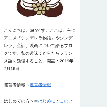
こんにちは。penです。ここは、主に
アニメ『シンデレラ物語』やシンデ
レラ、童話、映画について語るブロ
グです。私の趣味：だらだらフラン
ス語を勉強すること。開設：2019年
7月16日
運営者情報⇒
運営者情報
はじめての方へ⇒
はじめに：このブ