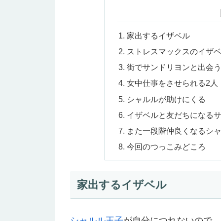
家出するイザベル
ストレスマックスのイザ
街でサンドリヨンと出会
女中仕事をさせられる2人
シャルルが助けにくる
イザベルと友だちになる
また一段階仲良くなるシ
今回のつっこみどころ
家出するイザベル
シャルル王子
が自分につれないので、