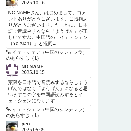
2025.10.16
NO NAMEさん、はじめまして。コメ
ントありがとうございます。ご指摘あ
りがとうございます。たしかに、日本
語で音読みするなら「ようげん」が正
しいですね。中国語の「イェ・シェン
（Ye Xian）」と混同...
イェ・シェン（中国のシンデレラ）
のあらすじ（1）
NO NAME
2025.10.15
葉限を日本語で音読みするならしょう
げんではなく「ようげん」になると思
いますこの字を中国語読みするとイ
ェ・シェンになります
イェ・シェン（中国のシンデレラ）
のあらすじ（1）
pen
2025.05.05