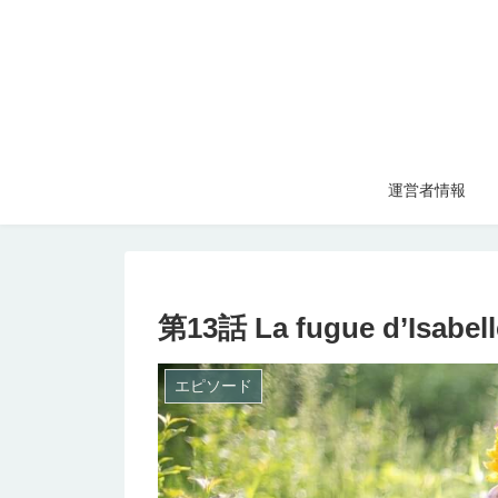
運営者情報
第13話 La fugue d’Isa
エピソード