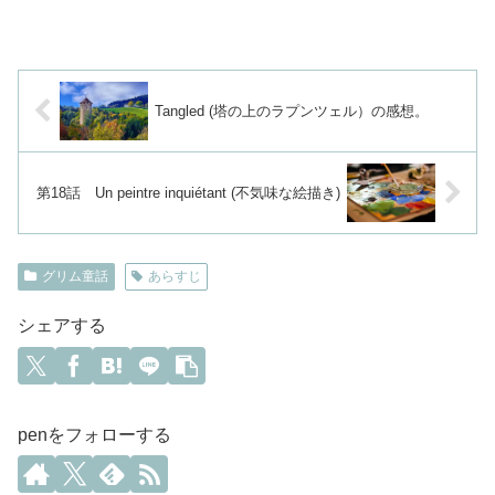
Tangled (塔の上のラプンツェル）の感想。
第18話 Un peintre inquiétant (不気味な絵描き)
グリム童話
あらすじ
シェアする
penをフォローする