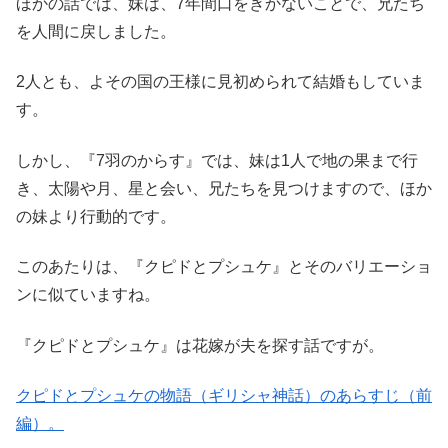
ほかの話では、妹は、7年間口をきかないことで、兄たち
を人間に戻しました。
2人とも、よその国の王様に見初められて結婚もしていま
す。
しかし、『7羽のからす』では、妹は1人で地の果まで行
き、太陽や月、星と会い、兄たちを見つけますので、ほか
の妹より行動的です。
このあたりは、『クピドとプシュケ』とそのバリエーショ
ンに似ていますね。
『クピドとプシュケ』は花嫁が夫を探す話ですが。
クピドとプシュケの物語（ギリシャ神話）のあらすじ（前
編）。