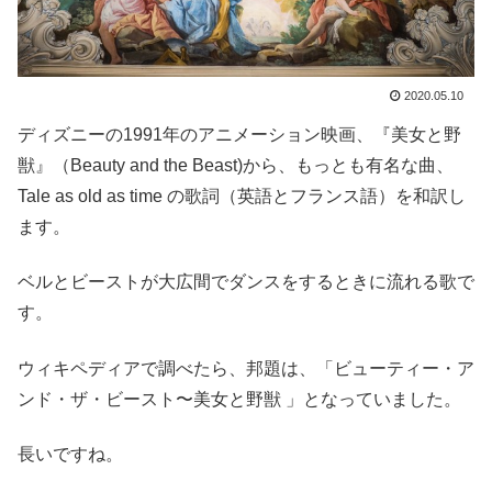
2020.05.10
ディズニーの1991年のアニメーション映画、『美女と野
獣』（Beauty and the Beast)から、もっとも有名な曲、
Tale as old as time の歌詞（英語とフランス語）を和訳し
ます。
ベルとビーストが大広間でダンスをするときに流れる歌で
す。
ウィキペディアで調べたら、邦題は、「ビューティー・ア
ンド・ザ・ビースト〜美女と野獣 」となっていました。
長いですね。