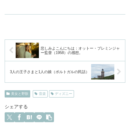
悲しみよこんにちは：オットー・プレミンジャ
ー監督（1958）の感想。
3人の王子さまと1人の娘（ポルトガルの民話）
美女と野獣
音楽
ディズニー
シェアする