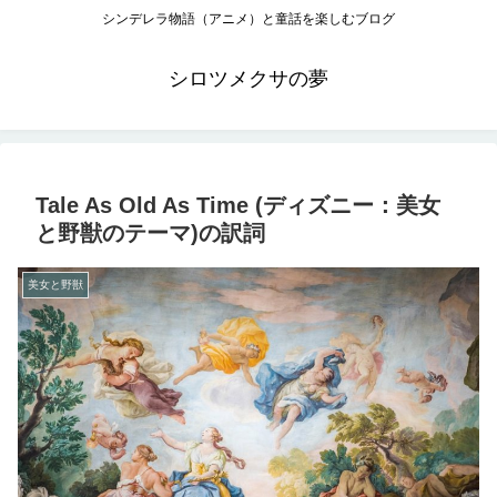
シンデレラ物語（アニメ）と童話を楽しむブログ
シロツメクサの夢
Tale As Old As Time (ディズニー：美女
と野獣のテーマ)の訳詞
美女と野獣