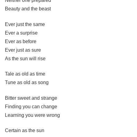
Neither one prepared
Beauty and the beast
Ever just the same
Ever a surprise
Ever as before
Ever just as sure
As the sun will rise
Tale as old as time
Tune as old as song
Bitter sweet and strange
Finding you can change
Learning you were wrong
Certain as the sun