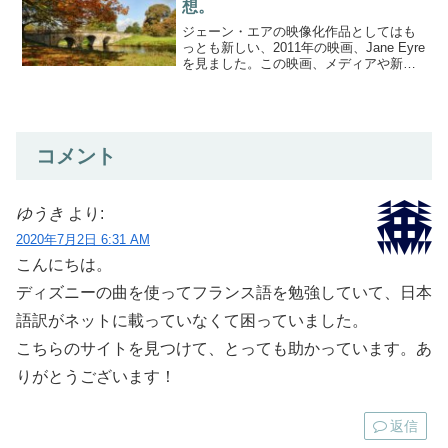
想。
ジェーン・エアの映像化作品としてはも
っとも新しい、2011年の映画、Jane Eyre
を見ました。この映画、メディアや新聞
のレビューサイトでは高評価ですが、pen
の評価は低いです。まあ、私がどう評価
しようと、世の中の流れはいっさい変わ
りませ...
コメント
ゆうき
より:
2020年7月2日 6:31 AM
こんにちは。
ディズニーの曲を使ってフランス語を勉強していて、日本
語訳がネットに載っていなくて困っていました。
こちらのサイトを見つけて、とっても助かっています。あ
りがとうございます！
返信