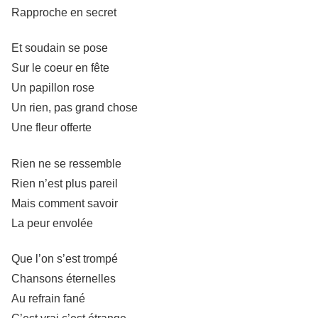
Rapproche en secret
Et soudain se pose
Sur le coeur en fête
Un papillon rose
Un rien, pas grand chose
Une fleur offerte
Rien ne se ressemble
Rien n’est plus pareil
Mais comment savoir
La peur envolée
Que l’on s’est trompé
Chansons éternelles
Au refrain fané