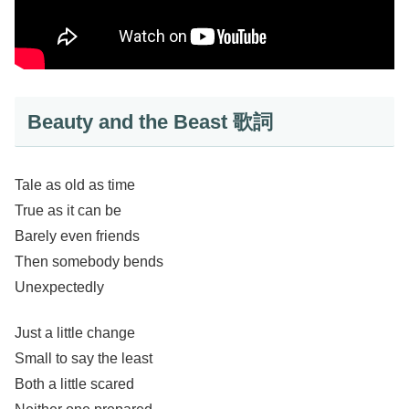
Beauty and the Beast 歌詞
Tale as old as time
True as it can be
Barely even friends
Then somebody bends
Unexpectedly
Just a little change
Small to say the least
Both a little scared