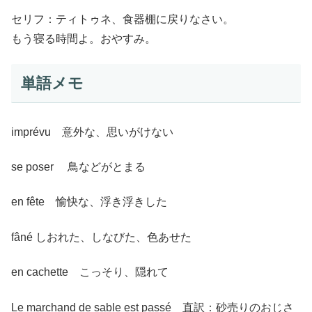
セリフ：ティトゥネ、食器棚に戻りなさい。
もう寝る時間よ。おやすみ。
単語メモ
imprévu 意外な、思いがけない
se poser 鳥などがとまる
en fête 愉快な、浮き浮きした
fâné しおれた、しなびた、色あせた
en cachette こっそり、隠れて
Le marchand de sable est passé 直訳：砂売りのおじさ