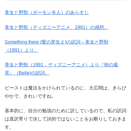
美女と野獣（ボーモン夫人）のあらすじ
美女と野獣（ディズニーアニメ、1991）の感想。
Something there (愛の芽生え)の訳詞～美女と野獣
（1991）より。
美女と野獣（1991，ディズニーアニメ）より『朝の風
景』（Belle)の訳詞。
ビーストは魔法をかけられているのに、大広間は、きらび
やかで、きれいですね。
基本的に、自分の勉強のために訳しているので、私の訳詞
は直訳寄りで決して詩的ではないことをお断りしておきま
す。