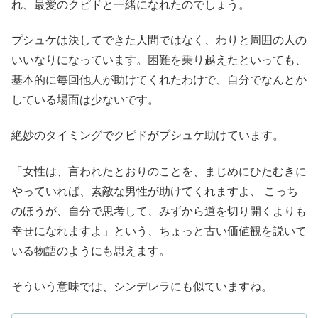
れ、最愛のクピドと一緒になれたのでしょう。
プシュケは決してできた人間ではなく、わりと周囲の人の
いいなりになっています。困難を乗り越えたといっても、
基本的に毎回他人が助けてくれたわけで、自分でなんとか
している場面は少ないです。
絶妙のタイミングでクピドがプシュケ助けています。
「女性は、言われたとおりのことを、まじめにひたむきに
やっていれば、素敵な男性が助けてくれますよ、 こっち
のほうが、自分で思考して、みずから道を切り開くよりも
幸せになれますよ」という、ちょっと古い価値観を説いて
いる物語のようにも思えます。
そういう意味では、シンデレラにも似ていますね。