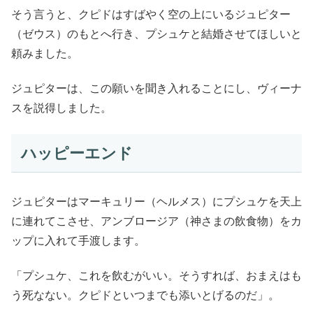
そう言うと、クピドはすばやく空の上にいるジュピター
（ゼウス）のもとへ行き、プシュケと結婚させてほしいと
頼みました。
ジュピターは、この願いを聞き入れることにし、ヴィーナ
スを説得しました。
ハッピーエンド
ジュピターはマーキュリー（ヘルメス）にプシュケを天上
に連れてこさせ、アンブロージア（神さまの飲食物）をカ
ップに入れて手渡します。
「プシュケ、これを飲むがいい。そうすれば、おまえはも
う死なない。クピドといつまでも添いとげるのだ」。