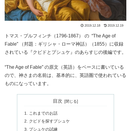
2019.12.18
2019.12.19
トマス・ブルフィンチ（1796-1867） の “The Age of
Fable” （邦題：ギリシャ・ローマ神話）（1855）に収録
されている『クピドとプシュケ』のあらすじの後編です。
“The Age of Fable” の原文（英語）をベースに書いている
ので、神さまの名前は、基本的に、英語圏で使われている
ものになっています。
目次
これまでのお話
クピドを探すプシュケ
プシュケの試練