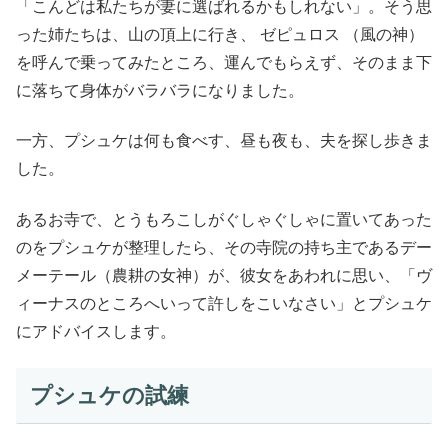
「こんどは私たちが妻に選ばれるかもしれない」。そう思
った姉たちは、山の頂上に行き、 ゼピュロス （風の神）
を呼んで乗ってみたところ、運んでもらえず、そのまま下
に落ちて身体がバラバラになりました。
一方、プシュケは何も食べす、昼も夜も、夫を探し歩きま
した。
あるお寺で、とうもろこしがぐしゃぐしゃに置いてあった
のをプシュケが整理したら、その寺院の持ち主であるデー
メーテール（農耕の女神）が、彼女をあわれに思い、「ヴ
ィーナスのところへいって許しをこいなさい」とプシュケ
にアドバイスします。
プシュケの試練