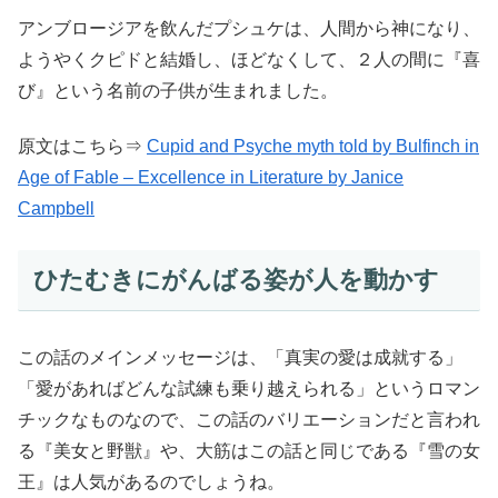
アンブロージアを飲んだプシュケは、人間から神になり、
ようやくクピドと結婚し、ほどなくして、２人の間に『喜
び』という名前の子供が生まれました。
原文はこちら⇒
Cupid and Psyche myth told by Bulfinch in
Age of Fable – Excellence in Literature by Janice
Campbell
ひたむきにがんばる姿が人を動かす
この話のメインメッセージは、「真実の愛は成就する」
「愛があればどんな試練も乗り越えられる」というロマン
チックなものなので、この話のバリエーションだと言われ
る『美女と野獣』や、大筋はこの話と同じである『雪の女
王』は人気があるのでしょうね。