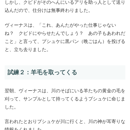
しかし、クピドがそのへんにいるアリを助っ人として送り
込んだので、仕分けは無事終わりました。
ヴィーナスは、「これ、あんたがやった仕事じゃない
ね？ クピドにやらせたんでしょう？ あの子もあわれだ
こと」と言って、プシュケに黒パン（晩ごはん）を投げる
と、立ち去りました。
試練２：羊毛を取ってくる
翌朝、ヴィーナスは、川のそばにいる羊たちの黄金の毛を
刈って、サンプルとして持ってくるようプシュケに命じま
した。
言われたとおりプシュケが川に行くと、川の神が耳寄りな
情報をくれました。