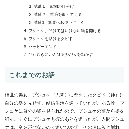
試練１：穀物の仕分け
試練２：羊毛を取ってくる
試練3：冥界へお使いに行く
プシュケ、開けてはいけない箱を開ける
プシュケを助けるクピド
ハッピーエンド
ひたむきにがんばる姿が人を動かす
これまでのお話
絶世の美女、プシュケ（人間）に恋をしたクピド（神）は
自分の姿を見せず、結婚生活を送っていたが、ある晩、プ
シュケに自分の姿を見られたので、プシュケの前から姿を
消す。すぐにプシュケも彼のあとを追ったが、人間プシュ
ケは、空を飛べないので追いつかず、その場に泣き崩れ