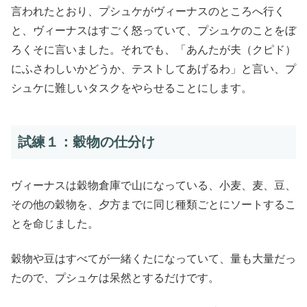
言われたとおり、プシュケがヴィーナスのところへ行く
と、ヴィーナスはすごく怒っていて、プシュケのことをぼ
ろくそに言いました。それでも、「あんたが夫（クピド）
にふさわしいかどうか、テストしてあげるわ」と言い、プ
シュケに難しいタスクをやらせることにします。
試練１：穀物の仕分け
ヴィーナスは穀物倉庫で山になっている、小麦、麦、豆、
その他の穀物を、夕方までに同じ種類ごとにソートするこ
とを命じました。
穀物や豆はすべてが一緒くたになっていて、量も大量だっ
たので、プシュケは呆然とするだけです。