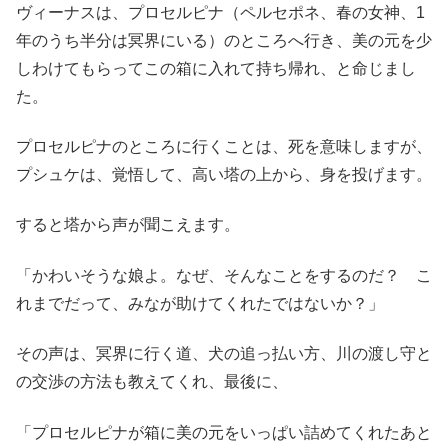
ヴィーナスは、プロセルピナ（ペルセポネ、春の女神、1
年のうち半分は冥界にいる）のところへ行き、美の元を少
しわけてもらってこの箱に入れて持ち帰れ、と命じまし
た。
プロセルピナのところに行くことは、死を意味しますが、
プシュケは、覚悟して、高い塔の上から、身を投げます。
すると塔から声が聞こえます。
「かわいそうな娘よ。なぜ、そんなことをするのだ？ こ
れまでだって、みなが助けてくれたではないか？」
その声は、冥界に行く道、犬の追っ払い方、川の渡し守と
の交渉の方法も教えてくれ、最後に、
「プロセルピナが箱に美の元をいっぱい詰めてくれたあと