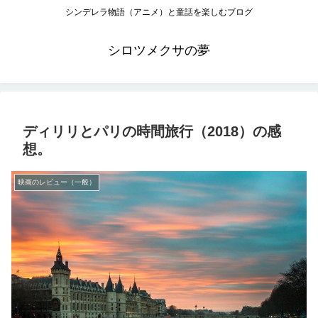
シンデレラ物語（アニメ）と童話を楽しむブログ
シロツメクサの夢
ディリリとパリの時間旅行（2018）の感
想。
映画のレビュー（一般）