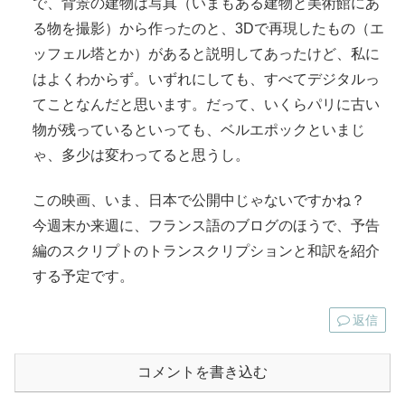
で、背景の建物は写真（いまもある建物と美術館にあ
る物を撮影）から作ったのと、3Dで再現したもの（エ
ッフェル塔とか）があると説明してあったけど、私に
はよくわからず。いずれにしても、すべてデジタルっ
てことなんだと思います。だって、いくらパリに古い
物が残っているといっても、ベルエポックといまじ
ゃ、多少は変わってると思うし。
この映画、いま、日本で公開中じゃないですかね？
今週末か来週に、フランス語のブログのほうで、予告
編のスクリプトのトランスクリプションと和訳を紹介
する予定です。
返信
コメントを書き込む