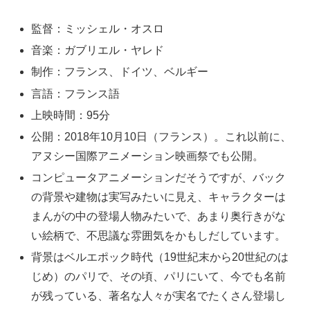
監督：ミッシェル・オスロ
音楽：ガブリエル・ヤレド
制作：フランス、ドイツ、ベルギー
言語：フランス語
上映時間：95分
公開：2018年10月10日（フランス）。これ以前に、
アヌシー国際アニメーション映画祭でも公開。
コンピュータアニメーションだそうですが、バック
の背景や建物は実写みたいに見え、キャラクターは
まんがの中の登場人物みたいで、あまり奥行きがな
い絵柄で、不思議な雰囲気をかもしだしています。
背景はベルエポック時代（19世紀末から20世紀のは
じめ）のパリで、その頃、パリにいて、今でも名前
が残っている、著名な人々が実名でたくさん登場し