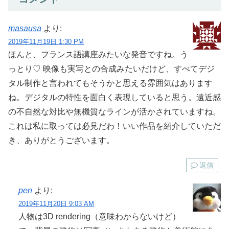
masausa
より:
2019年11月19日 1:30 PM
ほんと、フランス語講座みたいな発音ですね。う
っとり♡ 映像も実写との合成みたいだけど、すべてデジ
タル制作と言われてもそうかと思える雰囲気はあります
ね。デジタルの特性を面白く表現していると思う。遠近感
の不自然な対比や無機質なラインが活かされていますね。
これは私に取っては必見だわ！いい作品を紹介していただ
き、ありがとうございます。
返信
pen
より:
2019年11月20日 9:03 AM
人物は3D rendering（意味わからないけど）