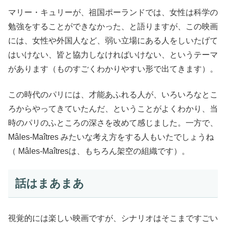
マリー・キュリーが、祖国ポーランドでは、女性は科学の
勉強をすることができなかった、と語りますが、この映画
には、女性や外国人など、弱い立場にある人をしいたげて
はいけない、皆と協力しなければいけない、というテーマ
があります（ものすごくわかりやすい形で出てきます）。
この時代のパリには、才能あふれる人が、いろいろなとこ
ろからやってきていたんだ、ということがよくわかり、当
時のパリのふところの深さを改めて感じました。一方で、
Mâles-Maîtres みたいな考え方をする人もいたでしょうね
（ Mâles-Maîtresは、もちろん架空の組織です）。
話はまあまあ
視覚的には楽しい映画ですが、シナリオはそこまですごい