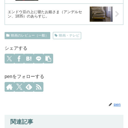
エンドウ豆の上に寝たお姫さま（アンデルセ
ン、1835）のあらすじ。
映画のレビュー（一般）
映画・テレビ
シェアする
penをフォローする
pen
関連記事