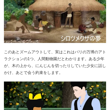
このあとズームアウトして、実はこれはパリの万博のアト
ラクションの1つ、人間動物園だとわかります。ある少年
が、木の上から、にんじんを切ったりしていた少女に話し
かけ、あとで会う約束をします。