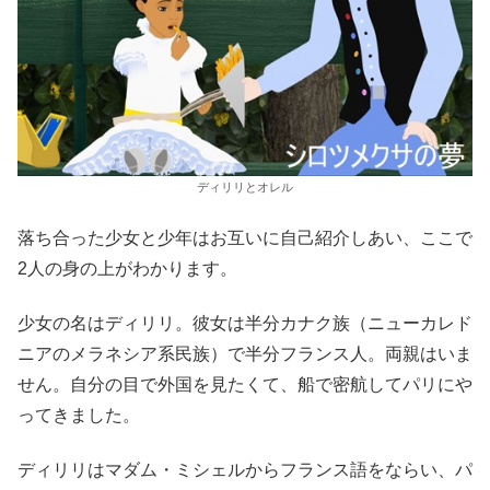
ディリリとオレル
落ち合った少女と少年はお互いに自己紹介しあい、ここで
2人の身の上がわかります。
少女の名はディリリ。彼女は半分カナク族（ニューカレド
ニアのメラネシア系民族）で半分フランス人。両親はいま
せん。自分の目で外国を見たくて、船で密航してパリにや
ってきました。
ディリリはマダム・ミシェルからフランス語をならい、パ