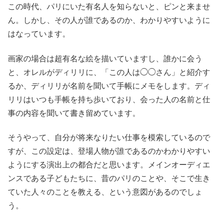
この時代、パリにいた有名人を知らないと、ピンと来ませ
ん。しかし、その人が誰であるのか、わかりやすいように
はなっています。
画家の場合は超有名な絵を描いていますし、誰かに会う
と、オレルがディリリに、「この人は◯◯さん」と紹介す
るか、ディリリが名前を聞いて手帳にメモをします。ディ
リリはいつも手帳を持ち歩いており、会った人の名前と仕
事の内容を聞いて書き留めています。
そうやって、自分が将来なりたい仕事を模索しているので
すが、この設定は、登場人物が誰であるのかわかりやすい
ようにする演出上の都合だと思います。メインオーディエ
ンスである子どもたちに、昔のパリのことや、そこで生き
ていた人々のことを教える、という意図があるのでしょ
う。