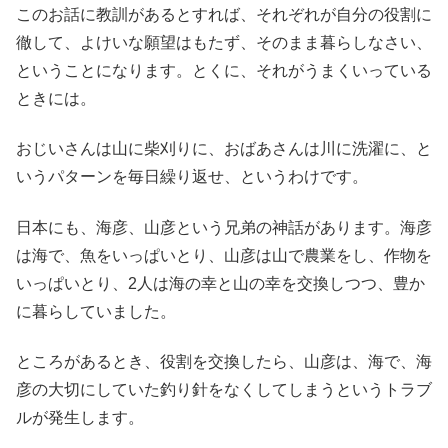
このお話に教訓があるとすれば、それぞれが自分の役割に
徹して、よけいな願望はもたず、そのまま暮らしなさい、
ということになります。とくに、それがうまくいっている
ときには。
おじいさんは山に柴刈りに、おばあさんは川に洗濯に、と
いうパターンを毎日繰り返せ、というわけです。
日本にも、海彦、山彦という兄弟の神話があります。海彦
は海で、魚をいっぱいとり、山彦は山で農業をし、作物を
いっぱいとり、2人は海の幸と山の幸を交換しつつ、豊か
に暮らしていました。
ところがあるとき、役割を交換したら、山彦は、海で、海
彦の大切にしていた釣り針をなくしてしまうというトラブ
ルが発生します。