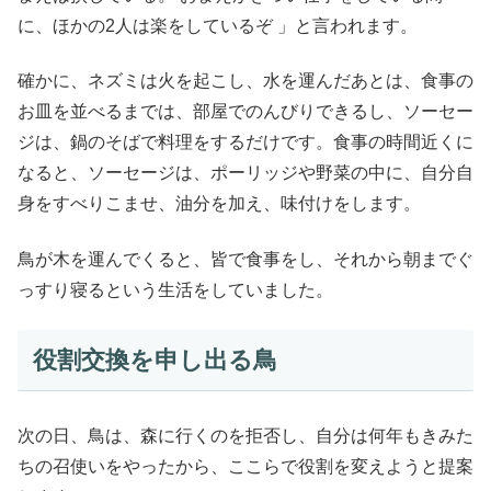
に、ほかの2人は楽をしているぞ 」と言われます。
確かに、ネズミは火を起こし、水を運んだあとは、食事の
お皿を並べるまでは、部屋でのんびりできるし、ソーセー
ジは、鍋のそばで料理をするだけです。食事の時間近くに
なると、ソーセージは、ポーリッジや野菜の中に、自分自
身をすべりこませ、油分を加え、味付けをします。
鳥が木を運んでくると、皆で食事をし、それから朝までぐ
っすり寝るという生活をしていました。
役割交換を申し出る鳥
次の日、鳥は、森に行くのを拒否し、自分は何年もきみた
ちの召使いをやったから、ここらで役割を変えようと提案