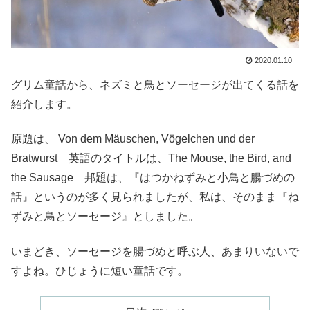
2020.01.10
グリム童話から、ネズミと鳥とソーセージが出てくる話を
紹介します。
原題は、 Von dem Mäuschen, Vögelchen und der
Bratwurst 英語のタイトルは、The Mouse, the Bird, and
the Sausage 邦題は、『はつかねずみと小鳥と腸づめの
話』というのが多く見られましたが、私は、そのまま『ね
ずみと鳥とソーセージ』としました。
いまどき、ソーセージを腸づめと呼ぶ人、あまりいないで
すよね。ひじょうに短い童話です。