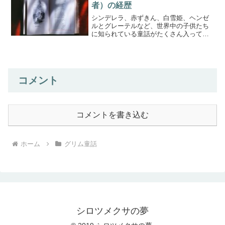
者）の経歴
シンデレラ、赤ずきん、白雪姫、ヘンゼ
ルとグレーテルなど、世界中の子供たち
に知られている童話がたくさん入ってい
る童話集、グリム童話を編さんしたグリ
ム兄弟の経歴を調べてみました。年子の
２人、ヤーコプとヴィルヘルムグリム兄
弟は、18世紀に生まれ、...
コメント
コメントを書き込む
ホーム
グリム童話
シロツメクサの夢