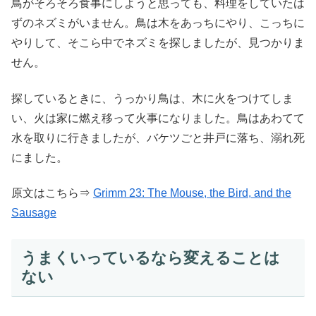
鳥がそろそろ食事にしようと思っても、料理をしていたは
ずのネズミがいません。鳥は木をあっちにやり、こっちに
やりして、そこら中でネズミを探しましたが、見つかりま
せん。
探しているときに、うっかり鳥は、木に火をつけてしま
い、火は家に燃え移って火事になりました。鳥はあわてて
水を取りに行きましたが、バケツごと井戸に落ち、溺れ死
にました。
原文はこちら⇒
Grimm 23: The Mouse, the Bird, and the
Sausage
うまくいっているなら変えることは
ない