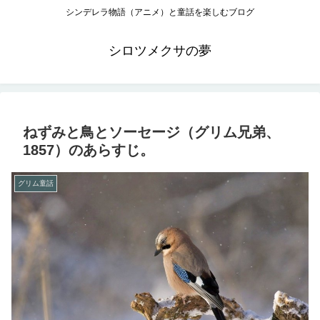
シンデレラ物語（アニメ）と童話を楽しむブログ
シロツメクサの夢
ねずみと鳥とソーセージ（グリム兄弟、
1857）のあらすじ。
グリム童話